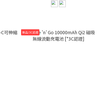
新品/3C認證