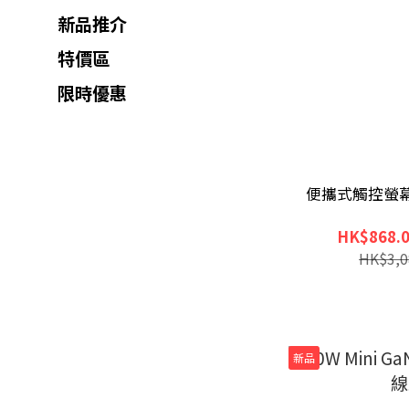
新品推介
特價區
限時優惠
便攜式觸控螢幕顯
HK$868.0
HK$3,0
新品