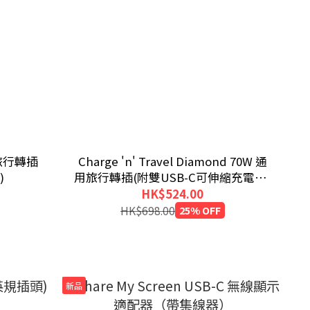
通用旅行轉插
Charge 'n' Travel Diamond 70W 通
)
用旅行轉插(附雙USB-C可伸縮充電線)
(CNT-70/2C)
HK$524.00
HK$698.00
25% OFF
新品