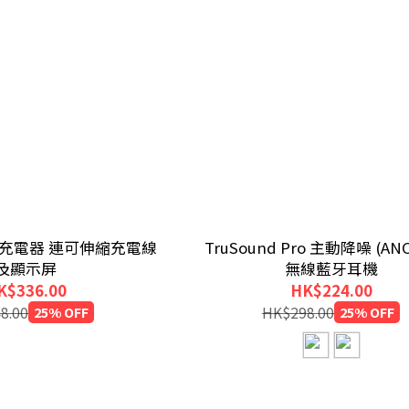
GaN 充電器 連可伸縮充電線
TruSound Pro 主動降噪 (AN
及顯示屏
無線藍牙耳機
K$336.00
HK$224.00
8.00
25% OFF
HK$298.00
25% OFF