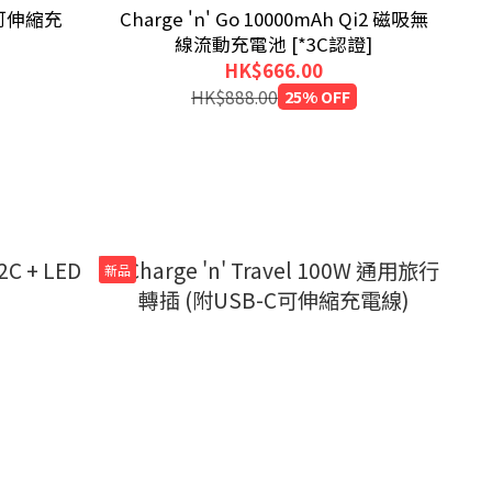
C可伸縮充
Charge 'n' Go 10000mAh Qi2 磁吸無
線流動充電池 [*3C認證]
HK$666.00
HK$888.00
25% OFF
新品