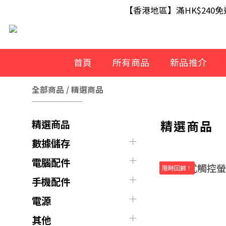
【滿額即送】訂單滿$499 送 U
【香港地區】滿HK$240
【滿額即送】訂單滿$499 送 U
首頁
所有商品
新品推介
全部商品
/
精選商品
精選商品
精選商品
數據儲存
電腦配件
限時回歸！
手機配件
電源
其他