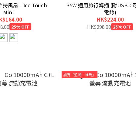
o 手持風扇 – Ice Touch
35W 通用旅行轉插 (附USB-
Mini
電線)
K$164.00
HK$224.00
8.00
25% OFF
HK$298.00
25% OFF
加有「追溯二維碼」