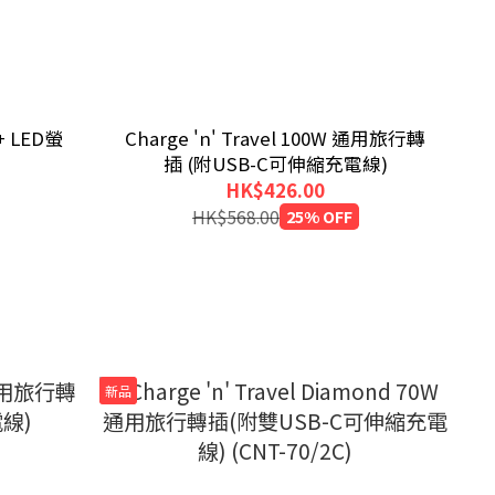
 + LED螢
Charge 'n' Travel 100W 通用旅行轉
插 (附USB-C可伸縮充電線)
HK$426.00
HK$568.00
25% OFF
新品