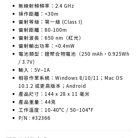
無線射頻頻率：2.4 GHz
操作距離：<30m
雷射等級：第一級 (Class I)
雷射距離：80-100m
雷射波長：650 nm（紅光）
雷射輸出功率：<0.4mW
電池類型：鋰聚合物電池（250 mAh，0.925Wh
/ 3.7V）
輸入：5V⎓1A
相容作業系統：Windows 8/10/11；Mac OS
10.1.2 或更高版本；Android
產品尺寸：144 x 28 x 11 毫米
產品重量：44克
工作溫度：10-40°C / 50~104°F
P/N : #32366