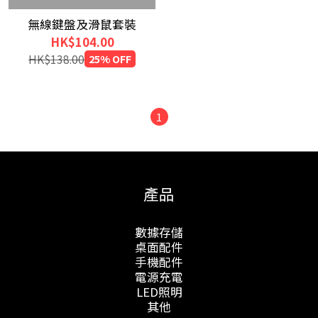
無線鍵盤及滑鼠套裝
HK$104.00
HK$138.00
25% OFF
1
產品
數據存儲
桌面配件
手機配件
電源充電
LED照明
其他