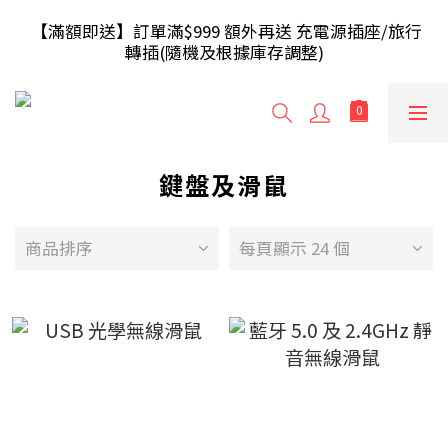
【滿額即送】訂單滿$499 送 USB 無線滑鼠 / 30W USB 
 【滿額即送】訂單滿$999 額外再送 充電源插座/旅行
充電器 ; 滿$699 再送 AA/AAA 電芯40粒(隨機及根據庫
轉插(隨機及根據庫存調整)
存調整)
【香港地區】滿HK$240免運費，少於將收取運費
HK$20；【澳門地區】滿HK$300免運費，少於將收取
運費HK$30
鍵盤及滑鼠
【滿額即送】訂單滿$499 送 USB 無線滑鼠 / 30W USB 
充電器 ; 滿$699 再送 AA/AAA 電芯40粒(隨機及根據庫
存調整)
商品排序
每頁顯示 24 個