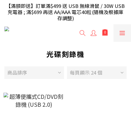
【滿額即送】訂單滿$499 送 USB 無線滑鼠 / 30W USB 
【滿額即送】訂單滿$499 送 USB 無線滑鼠 / 30W USB 
充電器 ; 滿$699 再送 AA/AAA 電芯40粒(隨機及根據庫
充電器 ; 滿$699 再送 AA/AAA 電芯40粒(隨機及根據庫
存調整)
存調整)
 【滿額即送】訂單滿$999 額外再送 充電源插座/旅行
轉插(隨機及根據庫存調整)
光碟刻錄機
【香港地區】滿HK$240免運費，少於將收取運費
HK$20；【澳門地區】滿HK$300免運費，少於將收取
運費HK$30
商品排序
每頁顯示 24 個
【滿額即送】訂單滿$499 送 USB 無線滑鼠 / 30W USB 
充電器 ; 滿$699 再送 AA/AAA 電芯40粒(隨機及根據庫
存調整)