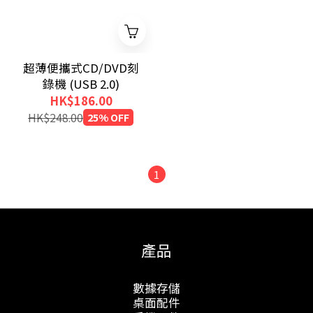
超薄便攜式CD/DVD刻
錄機 (USB 2.0)
HK$186.00
HK$248.00
25% OFF
1
產品
數據存儲
桌面配件