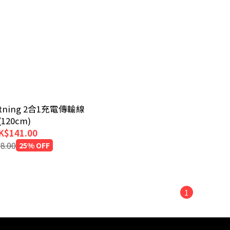
ghtning 2合1充電傳輸線
(120cm)
K$141.00
8.00
25% OFF
1