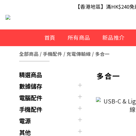
【滿額即送】訂單滿$499 送 U
【香港地區】滿HK$240
【滿額即送】訂單滿$499 送 U
首頁
所有商品
新品推介
全部商品
/
手機配件
/
充電傳輸線
/
多合一
多合一
精選商品
數據儲存
電腦配件
手機配件
電源
其他