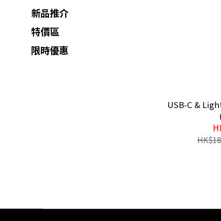
新品推介
特價區
限時優惠
USB-C & Li
H
HK$18