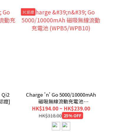
3C認證
 Qi2
Charge 'n' Go 5000/10000mAh
Charge 
認證]
磁吸無線流動充電池
無線流
(WPB5/WPB10)
HK$194.00 ~ HK$239.00
HK$318.00
25% OFF
HK$