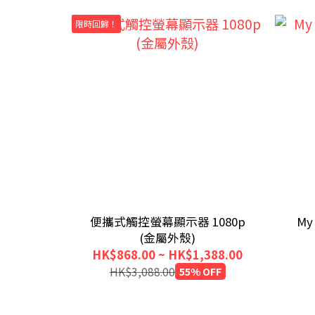
限時回歸！
便攜式觸控螢幕顯示器 1080p
My
(金屬外殼)
HK$868.00 ~ HK$1,388.00
HK$3,088.00
55% OFF