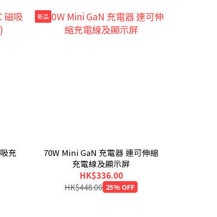
新品
新品
 磁吸充
70W Mini GaN 充電器 連可伸縮
Tru
充電線及顯示屏
(AN
HK$336.00
HK$448.00
25% OFF
HK