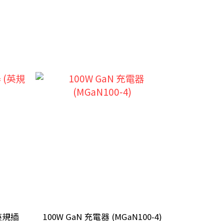
(英規插
100W GaN 充電器 (MGaN100-4)
165W Ga