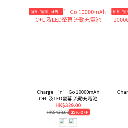
加有「追溯二維碼」
加有「追
Charge ‘n’ Go 10000mAh
Char
C+L 及LED螢幕 流動充電池
HK$329.00
HK$438.00
25% OFF