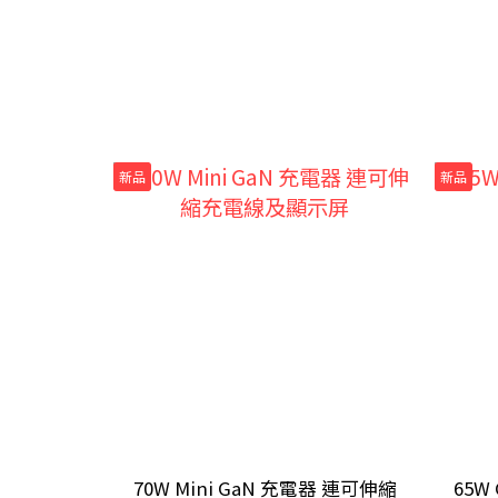
新品
新品
70W Mini GaN 充電器 連可伸縮
65W