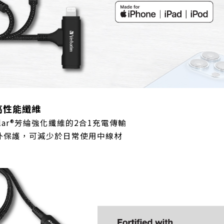
高性能纖維
evlar®芳綸強化纖維的2合1充電傳輸
外保護，可減少於日常使用中線材