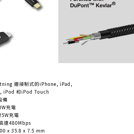
ning 連接制式的iPhone, iPad,
i, iPod 和iPod Touch
 設備
0W充電
25W充電
達480Mbps
x 35.8 x 7.5 mm