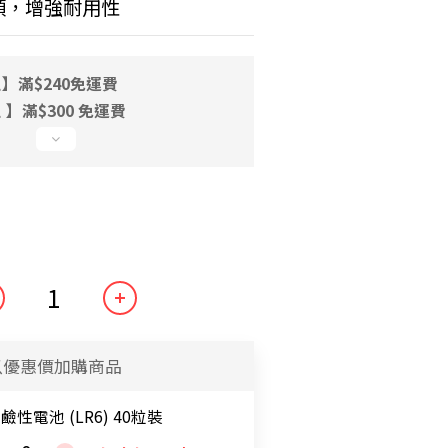
頭，增強耐用性
】滿$240免運費
】滿$300 免運費
以優惠價加購商品
 鹼性電池 (LR6) 40粒裝