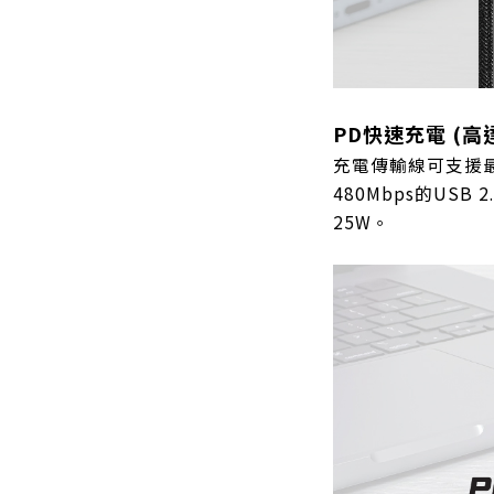
PD快速充電 (高達
充電傳輸線可支援最
480Mbps的USB
25W。