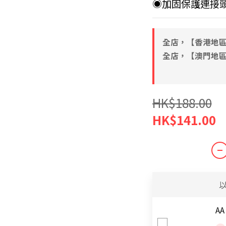
◉加固保護連接
全店，【香港地區
全店，【澳門地區 
HK$188.00
HK$141.00
AA