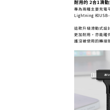
耐用的 2合1滑
專為兩種主要充電平
Lightning 和US
這款升級滑動式設
更加耐用，亦能確
護沒被使用的轉接