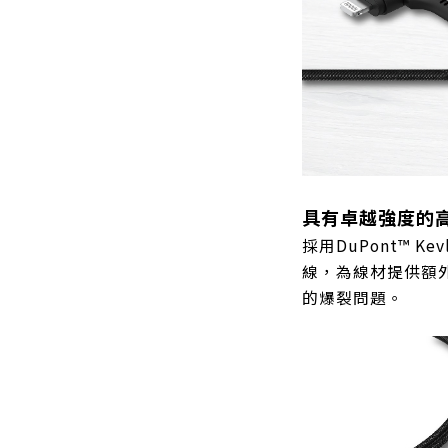
具有卓越強度的
採用DuPont™ K
線，為線材提供額
的爆裂問題。