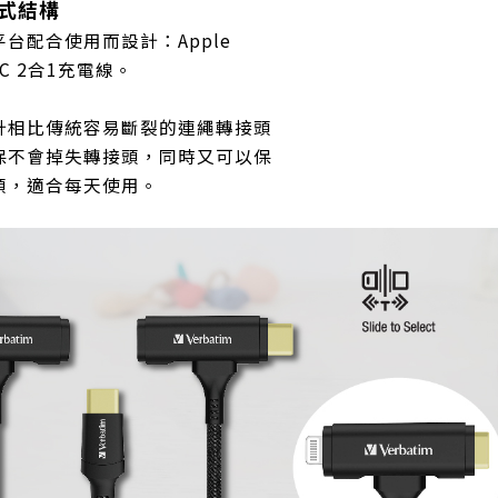
動式結構
台配合使用而設計：Apple
B-C 2合1充電線。
計相比傳統容易斷裂的連繩轉接頭
保不會掉失轉接頭，同時又可以保
頭，適合每天使用。