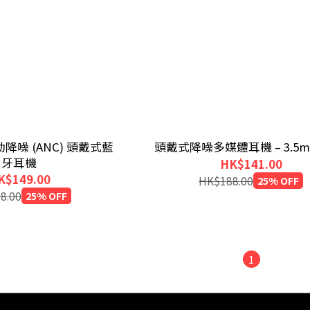
噪 (ANC) 頭戴式藍
頭戴式降噪多媒體耳機 – 3.5
牙耳機
HK$141.00
K$149.00
HK$188.00
25% OFF
8.00
25% OFF
1