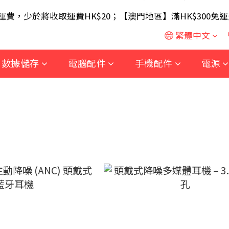
SB 無線滑鼠 / 30W USB 充電器 ; 滿$699 再送 AA/AA
免運費，少於將收取運費HK$20；【澳門地區】滿HK$300免運
SB 無線滑鼠 / 30W USB 充電器 ; 滿$699 再送 AA/AA
繁體中文
數據儲存
電腦配件
手機配件
電源
機