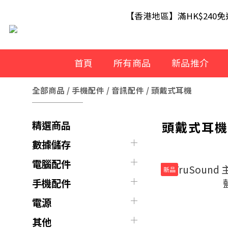
【滿額即送】訂單滿$499 送 U
【香港地區】滿HK$240
【滿額即送】訂單滿$499 送 U
首頁
所有商品
新品推介
全部商品
/
手機配件
/
音訊配件
/
頭戴式耳機
頭戴式耳
精選商品
數據儲存
電腦配件
新品
手機配件
電源
其他