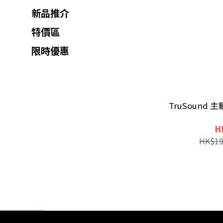
新品推介
特價區
限時優惠
TruSound 主動降
H
HK$19