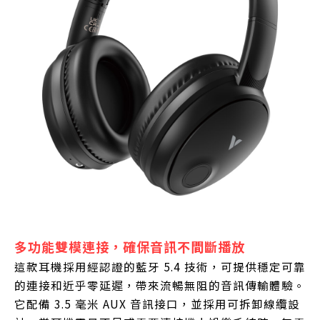
多功能雙模連接，確保音訊不間斷播放
這款耳機採用經認證的藍牙 5.4 技術，可提供穩定可靠
的連接和近乎零延遲，帶來流暢無阻的音訊傳輸體驗。
它配備 3.5 毫米 AUX 音訊接口，並採用可拆卸線纜設