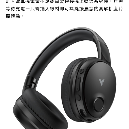
計。當耳機電量不足或需要連接機上娛樂系統時，無需
等待充電—只需插入線材即可無縫擴展您的高解析度聆
聽體驗。