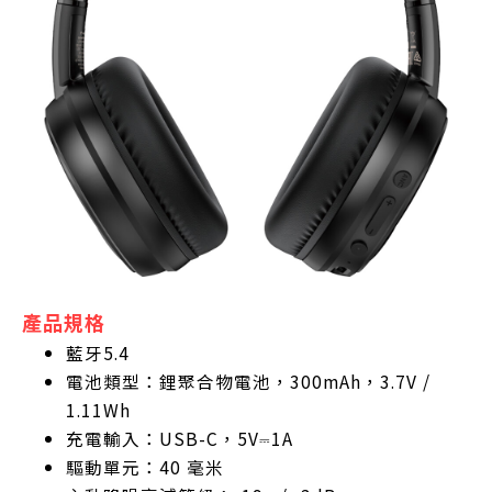
產品規格
藍牙5.4
電池類型：鋰聚合物電池，300mAh，3.7V /
1.11Wh
充電輸入：USB-C，5V⎓1A
驅動單元：40 毫米