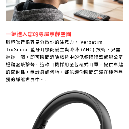
一鍵進入您的專屬寧靜空間
環境噪音很容易分散你的注意力。 Verbatim
TruSound 藍牙耳機配備主動降噪 (ANC) 技術，只需
輕輕一觸，即可瞬間消除旅途中的低頻隆隆聲或辦公室
裡鍵盤敲擊聲。這款耳機採用全包覆式耳罩，提供卓越
的密封性，無論身處何地，都能讓你瞬間沉浸在純淨無
擾的靜謐世界中。.