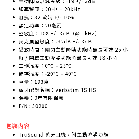
主動降噪衰減等級：-19 +/- 3dB
頻率響應：20Hz – 20kHz
阻抗：32 歐姆 +/- 10%
額定功率：20毫瓦
靈敏度：108 +/- 3dB（@ 1kHz）
麥克風靈敏度：-32dB +/- 3dB
播放時間：關閉主動降噪功能時最長可達 25 小
時 / 開啟主動降噪功能時最長可達 18 小時
工作溫度：0°C – 25°C
儲存溫度：-20°C – 40°C
重量：193克
藍牙配對名稱：Verbatim TS HS
保養：2年有限保養
P/N : 30200
包裝內容
TruSound 藍牙耳機，附主動降噪功能