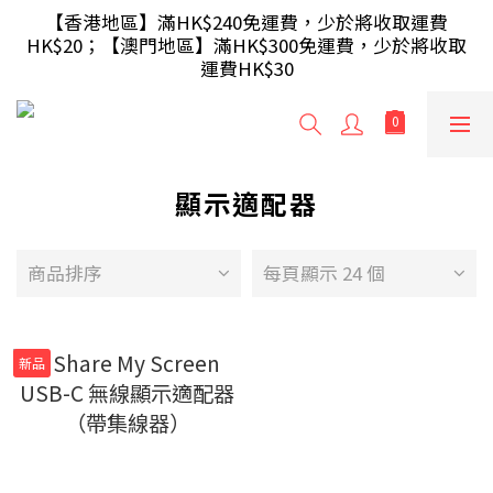
【滿額即送】訂單滿$499 送 USB 無線滑鼠 / 30W USB 
【香港地區】滿HK$240免運費，少於將收取運費
HK$20；【澳門地區】滿HK$300免運費，少於將收取
充電器 ; 滿$699 再送 AA/AAA 電芯40粒(隨機及根據庫
運費HK$30
存調整)
【滿額即送】訂單滿$499 送 USB 無線滑鼠 / 30W USB 
充電器 ; 滿$699 再送 AA/AAA 電芯40粒(隨機及根據庫
存調整)
顯示適配器
商品排序
每頁顯示 24 個
新品