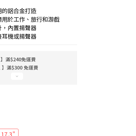
用的鋁合金打造
適用於工作、旅行和游戲
計，內置揚聲器
接耳機或揚聲器
】滿$240免運費
】滿$300 免運費
0
17.3"