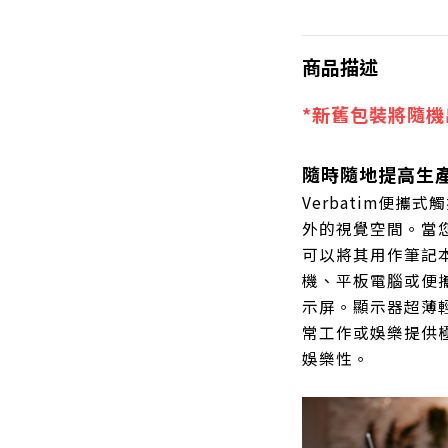
商品描述
*新舊包裝將隨機
隨時隨地提高生
Verbatim便
外的視覺空間。當
可以將其用作筆記
機、平板電腦或便
示屏。顯示器超薄
常工作或娛樂提供
娛樂性。