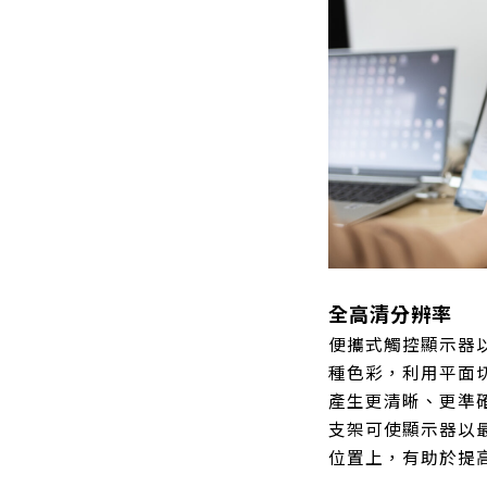
全高清分辨率
便攜式觸控顯示器以
種色彩，利用平面切
產生更清晰、更準
支架可使顯示器以
位置上，有助於提