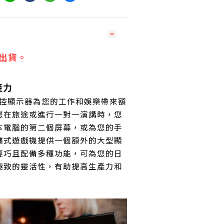
出貨。
產力
攜式觸控顯示器為您的工作和娛樂帶來額
您在旅途或進行一對一演講時，您
本電腦的第二個屏幕，或為您的手
攜式遊戲機提供一個額外的大型顯
輕巧且配備多種功能，可為您的日
極致的靈活性，有助提高生產力和