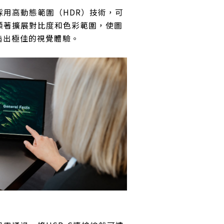
採用高動態範圍（HDR）技術，可
顯著擴展對比度和色彩範圍，使圖
造出極佳的視覺體驗。