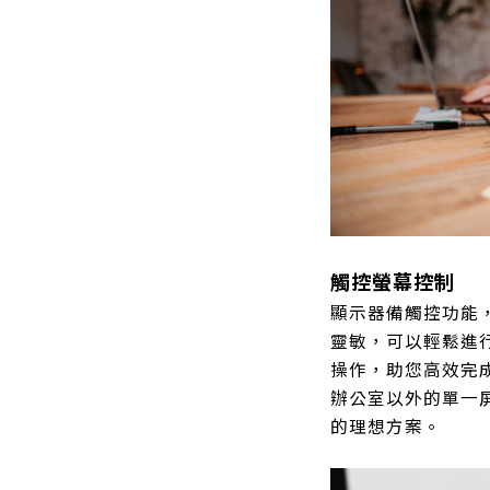
觸控螢幕控制
顯示器備觸控功能
靈敏，可以輕鬆進
操作，助您高效完
辦公室以外的單一
的理想方案。