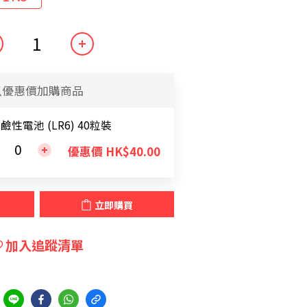
以優惠價加購商品
 鹼性電池 (LR6) 40粒裝
優惠價 HK$40.00
立即購買
加入追蹤清單
到