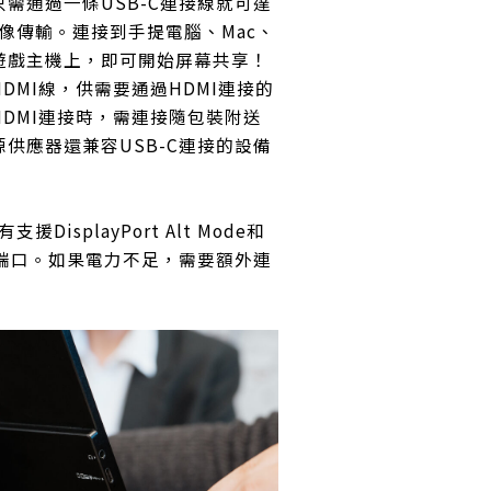
需通過一條USB-C連接線就可達
像傳輸。連接到手提電腦、Mac、
遊戲主機上，即可開始屏幕共享！
DMI線，供需要通過HDMI連接的
DMI連接時，需連接隨包裝附送
供應器還兼容USB-C連接的設備
DisplayPort Alt Mode和
C端口。如果電力不足，需要額外連