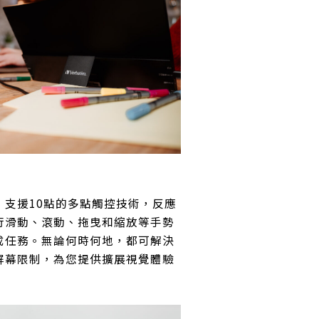
，支援10點的多點觸控技術，反應
行滑動、滾動、拖曳和縮放等手勢
成任務。無論何時何地，都可解決
屏幕限制，為您提供擴展視覺體驗