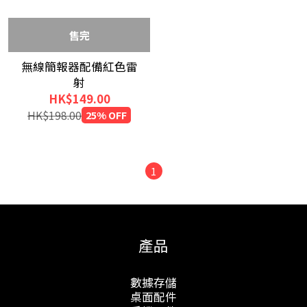
售完
無線簡報器配備紅色雷
射
HK$149.00
HK$198.00
25% OFF
1
產品
數據存儲
桌面配件