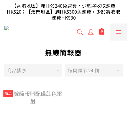
【滿額即送】訂單滿$499 送 USB 無線滑鼠 / 30W USB 
【香港地區】滿HK$240免運費，少於將收取運費
HK$20；【澳門地區】滿HK$300免運費，少於將收取
充電器 ; 滿$699 再送 AA/AAA 電芯40粒(隨機及根據庫
運費HK$30
存調整)
【滿額即送】訂單滿$499 送 USB 無線滑鼠 / 30W USB 
充電器 ; 滿$699 再送 AA/AAA 電芯40粒(隨機及根據庫
存調整)
無線簡報器
商品排序
每頁顯示 24 個
新品