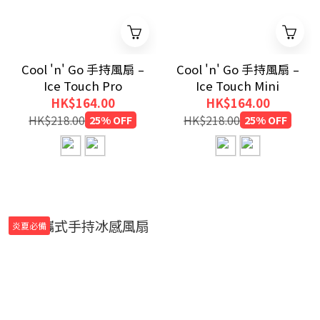
Cool 'n' Go 手持風扇 –
Cool 'n' Go 手持風扇 –
Ice Touch Pro
Ice Touch Mini
HK$164.00
HK$164.00
HK$218.00
25% OFF
HK$218.00
25% OFF
炎夏必備