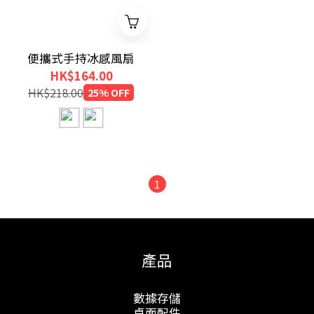
便攜式手持冰感風扇
HK$164.00
HK$218.00
25% OFF
1
產品
數據存儲
桌面配件