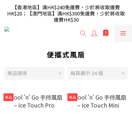
【滿額即送】訂單滿$499 送 USB 無線滑鼠 / 30W USB 
【香港地區】滿HK$240免運費，少於將收取運費
HK$20；【澳門地區】滿HK$300免運費，少於將收取
充電器 ; 滿$699 再送 AA/AAA 電芯40粒(隨機及根據庫
運費HK$30
存調整)
【滿額即送】訂單滿$499 送 USB 無線滑鼠 / 30W USB 
充電器 ; 滿$699 再送 AA/AAA 電芯40粒(隨機及根據庫
存調整)
便攜式風扇
商品排序
每頁顯示 24 個
新品
新品