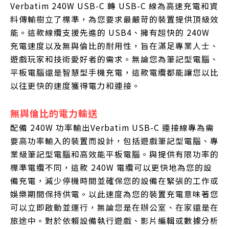
Verbatim 240W USB-C 轉 USB-C 線為高速充電和資
料傳輸樹立了標準，為您要求最嚴苛的裝置提供頂級效
能。這款線纜支援先進的 USB4、擁有超快的 240W
充電速度以及無與倫比的耐用性，旨在滿足專業人士、
遊戲玩家和技術愛好者的需求。無論您為筆記型電腦、
平板電腦還是智慧型手機充電，這款電纜都能讓您以比
以往更快的速度獲得電力和連接。
無與倫比的電力輸送
配備 240W 功率輸出Verbatim USB-C 連接線專為需
要高功率輸入的裝置而設計，包括遊戲筆記型電腦、專
業級筆記型電腦和高效能平板電腦。與提供有限功率的
標準電纜不同，這款 240W 電纜可以更快地為您的設
備充電，減少停機時間並確保您的設備在緊張的工作或
娛樂期間保持供電。以此速度為您的裝置充電意味著您
可以立即啟動並運行，無論您是在辦公室、在家還是在
旅途中。對於依賴設備執行遊戲、影片編輯或數據分析