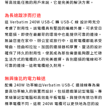
等高效能任務的用戶來說，它是完美的解決方案。
為長途跋涉而打造
這 Verbatim 240W USB-C 轉 USB-C 線 設計時充分
考慮了耐用性。該電纜具有堅固的編織外層，可承受日
常磨損，即使在最嚴苛的環境中也能提供可靠的連接。
無論您是在家中、辦公室或旅行中，這款電纜都能承受
彎曲、扭曲和拉扯。加固的連接器和厚實、靈活的設計
確保了持久的耐用性，使其成為那些需要能夠跟上忙碌
生活方式的電纜的人的完美選擇。告別磨損的電線和不
可靠的連接—這款電纜經久耐用。
無與倫比的電力輸送
配備 240W 功率輸出Verbatim USB-C 連接線專為需
要高功率輸入的裝置而設計，包括遊戲筆記型電腦、專
業級筆記型電腦和高效能平板電腦。與提供有限功率的
標準電纜不同，這款 240W 電纜可以更快地為您的設