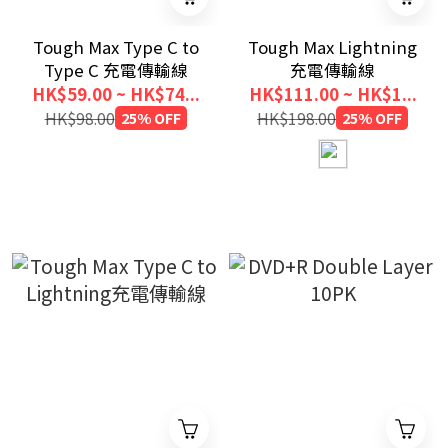
Tough Max Type C to
Tough Max Lightning
Type C 充電傳輸線
充電傳輸線
HK$59.00 ~ HK$74...
HK$111.00 ~ HK$1...
HK$98.00
25% OFF
HK$198.00
25% OFF