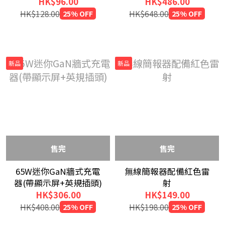
頭)
HK$96.00
HK$486.00
HK$128.00
25% OFF
HK$648.00
25% OFF
新品
新品
售完
售完
65W迷你GaN牆式充電
無線簡報器配備紅色雷
器(帶顯示屏+英規插頭)
射
HK$306.00
HK$149.00
HK$408.00
25% OFF
HK$198.00
25% OFF