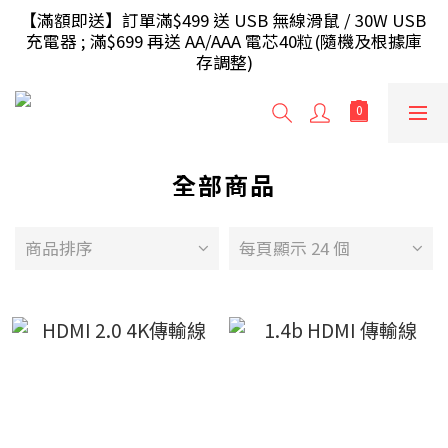
【滿額即送】訂單滿$499 送 USB 無線滑鼠 / 30W USB 
【滿額即送】訂單滿$499 送 USB 無線滑鼠 / 30W USB 
充電器 ; 滿$699 再送 AA/AAA 電芯40粒(隨機及根據庫
充電器 ; 滿$699 再送 AA/AAA 電芯40粒(隨機及根據庫
存調整)
存調整)
 【滿額即送】訂單滿$999 額外再送 充電源插座/旅行
轉插(隨機及根據庫存調整)
全部商品
【香港地區】滿HK$240免運費，少於將收取運費
HK$20；【澳門地區】滿HK$300免運費，少於將收取
運費HK$30
商品排序
每頁顯示 24 個
【滿額即送】訂單滿$499 送 USB 無線滑鼠 / 30W USB 
充電器 ; 滿$699 再送 AA/AAA 電芯40粒(隨機及根據庫
存調整)