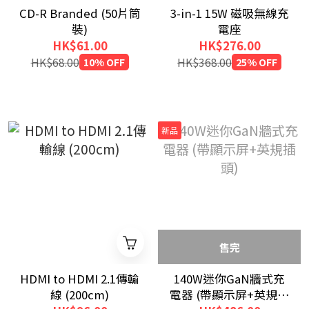
CD-R Branded (50片筒
3-in-1 15W 磁吸無線充
裝)
電座
HK$61.00
HK$276.00
HK$68.00
10% OFF
HK$368.00
25% OFF
新品
售完
HDMI to HDMI 2.1傳輸
140W迷你GaN牆式充
線 (200cm)
電器 (帶顯示屏+英規插