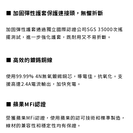
■ 加固彈性護套保護連接頭，無懼折斷
加固彈性護套通過獨立國際認證公司SGS 35000次搖
擺測試，進一步強化護套，既耐用又不易折斷。
■ 高效的鍍錫銅線
使用99.99% 4N無氧鍍錫銅芯，導電佳，抗氧化。支
援高達2.4A電流輸出，加快充電。
■ 蘋果MFi認證
榮獲蘋果MFi認證，使用蘋果的認可技術和標準製造，
線材的兼容性和穩定性均有保證。