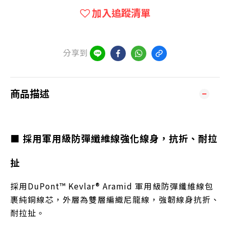
加入追蹤清單
分享到
商品描述
■ 採用軍用級防彈纖維線強化線身，抗折、耐拉
扯
採用DuPont™ Kevlar® Aramid 軍用級防彈纖維線包
裹純銅線芯，外層為雙層編織尼龍線，強韌線身抗折、
耐拉扯。