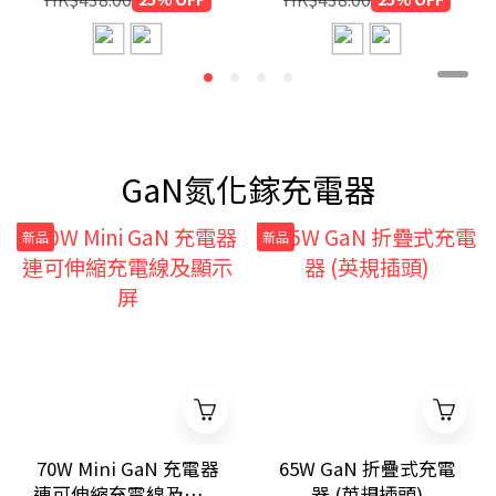
GaN氮化鎵充電器
新品
新品
70W Mini GaN 充電器
65W GaN 折疊式充電
連可伸縮充電線及顯示
器 (英規插頭)