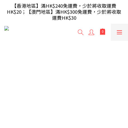
【滿額即送】訂單滿$499 送 USB 無線滑鼠 / 30W USB 
【香港地區】滿HK$240免運費，少於將收取運費
HK$20；【澳門地區】滿HK$300免運費，少於將收取
充電器 ; 滿$699 再送 AA/AAA 電芯40粒(隨機及根據庫
運費HK$30
存調整)
【滿額即送】訂單滿$499 送 USB 無線滑鼠 / 30W USB 
充電器 ; 滿$699 再送 AA/AAA 電芯40粒(隨機及根據庫
存調整)