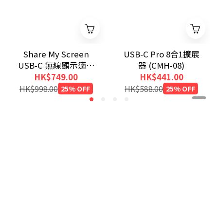
Share My Screen
USB-C Pro 8合1擴展
USB-C 無線顯示適配
器 (CMH-08)
器（帶集線器）
HK$749.00
HK$441.00
HK$998.00
25% OFF
HK$588.00
25% OFF