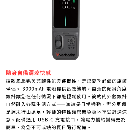
隨身自備清涼快感
這款風扇完美兼顧性能與便攜性，是您夏季必備的旅遊
伴侶。 3000mAh 電池提供長效續航，靈活的傾斜角度
設計讓您在任何情況下都能輕鬆使用。簡約的外觀設計
自然融入各種生活方式——無論是日常通勤、辦公室還
是週末行山遠足，輕便的特性讓您無負擔地享受舒適涼
意。配備通用 USB-C 充電接口，讓電力補給變得更為
簡單，為您不可或缺的夏日隨行配備。