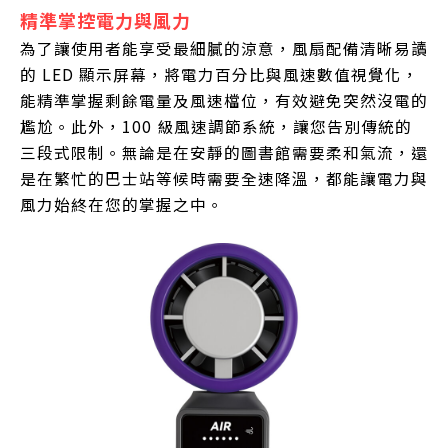
精準掌控電力與風力
為了讓使用者能享受最細膩的涼意，風扇配備清晰易讀
的 LED 顯示屏幕，將電力百分比與風速數值視覺化，
能精準掌握剩餘電量及風速檔位，有效避免突然沒電的
尷尬。此外，100 級風速調節系統，讓您告別傳統的
三段式限制。無論是在安靜的圖書館需要柔和氣流，還
是在繁忙的巴士站等候時需要全速降溫，都能讓電力與
風力始終在您的掌握之中。