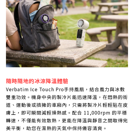
隨時隨地的冰涼降溫體驗
Verbatim Ice Touch Pro手持風扇，結合風力與冰敷
雙重功效。機身中央的製冷片能迅速降溫，在悶熱的街
道、運動後或擠擁的車廂內，只需將製冷片輕輕貼在皮
膚上，即可瞬間減輕燥熱感。配合 11,000rpm 的平穩
轉速，不僅能有效散熱，更能在降溫與靜音之間取得完
美平衡，助您在濕熱的天氣中保持儀容清爽。