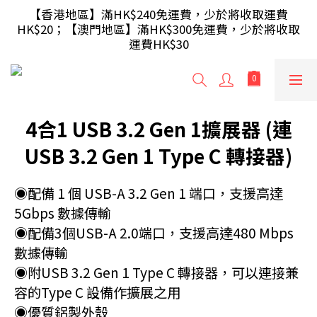
【滿額即送】訂單滿$499 送 USB 無線滑鼠 / 30W USB 
【香港地區】滿HK$240免運費，少於將收取運費
HK$20；【澳門地區】滿HK$300免運費，少於將收取
充電器 ; 滿$699 再送 AA/AAA 電芯40粒(隨機及根據庫
運費HK$30
存調整)
【滿額即送】訂單滿$499 送 USB 無線滑鼠 / 30W USB 
充電器 ; 滿$699 再送 AA/AAA 電芯40粒(隨機及根據庫
存調整)
4合1 USB 3.2 Gen 1擴展器 (連
USB 3.2 Gen 1 Type C 轉接器)
◉配備 1 個 USB-A 3.2 Gen 1 端口，支援高達 
5Gbps 數據傳輸
◉配備3個USB-A 2.0端口，支援高達480 Mbps
數據傳輸
◉附USB 3.2 Gen 1 Type C 轉接器，可以連接兼
容的Type C 設備作擴展之用
◉優質鋁製外殼