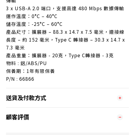
傳輸
3 x USB-A 2.0 端口，支援高達 480 Mbps 數據傳輸
運作溫度：0°C – 40°C
儲存溫度：-25°C – 60°C
產品尺寸：擴展器 – 88.3 x 14.7 x 7.5 毫米，連接線
長度 – 約 152 毫米，Type C 轉接器 – 30.3 x 14.7 x
7.3 毫米
產品重量：擴展器 - 20克，Type C轉接器 - 3克
物料 : 鋁/ABS/PU
保養期：1年有限保養
P/N : 66866
送貨及付款方式
顧客評價