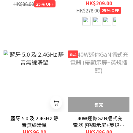
HK$209.00
HK$88.00
25% OFF
HK$278.00
25% OFF
新品
售完
藍牙 5.0 及 2.4GHz 靜
140W迷你GaN牆式充
音無線滑鼠
電器 (帶顯示屏+英規插
頭)
HK$96.00
HK$486.00