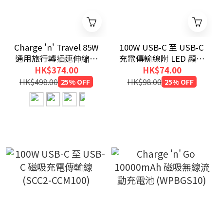
Charge 'n' Travel 85W
100W USB-C 至 USB-C
通用旅行轉插連伸縮充
充電傳輸線附 LED 顯示
電線 (CNT-02)
屏 (SCC2-CCD100)
HK$374.00
HK$74.00
HK$498.00
25% OFF
HK$98.00
25% OFF