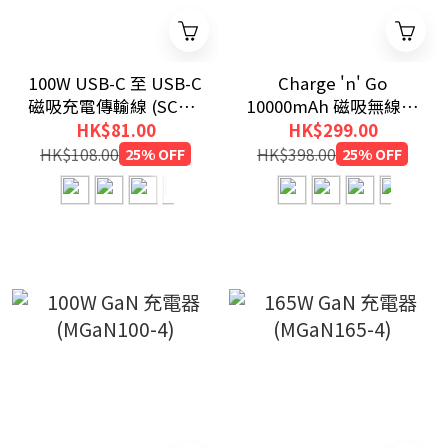
100W USB-C 至 USB-C
Charge 'n' Go
磁吸充電傳輸線 (SCC2-
10000mAh 磁吸無線流
CCM100)
動充電池 (WPBGS10)
HK$81.00
HK$299.00
HK$108.00
25% OFF
HK$398.00
25% OFF