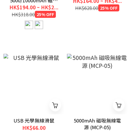
5000/10000mAh 磁吸
HK$164.00 ~ HK$4...
無線流動充電池
HK$194.00 ~ HK$2...
HK$628.00
25% OFF
(WPB5/WPB10)
HK$318.00
25% OFF
USB 光學無線滑鼠
5000mAh 磁吸無線電
源 (MCP-05)
HK$66.00