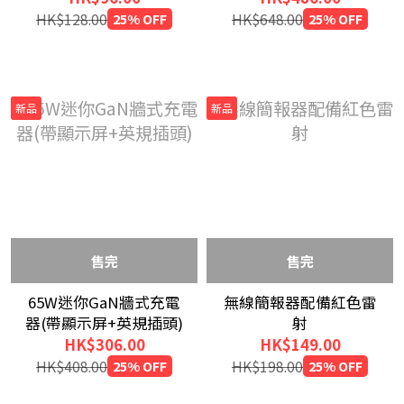
HK$128.00
25% OFF
HK$648.00
25% OFF
新品
新品
售完
售完
65W迷你GaN牆式充電
無線簡報器配備紅色雷
器(帶顯示屏+英規插頭)
射
HK$306.00
HK$149.00
HK$408.00
25% OFF
HK$198.00
25% OFF