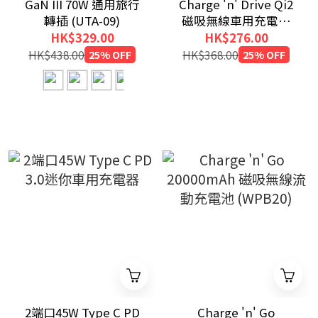
GaN III 70W 通用旅行
Charge 'n' Drive Qi2
轉插 (UTA-09)
磁吸無線車用充電器
(CND-02)
HK$329.00
HK$276.00
HK$438.00
25% OFF
HK$368.00
25% OFF
2端口45W Type C PD
Charge 'n' Go