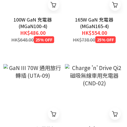
100W GaN 充電器
165W GaN 充電器
(MGaN100-4)
(MGaN165-4)
HK$486.00
HK$554.00
HK$648.00
25% OFF
HK$738.00
25% OFF