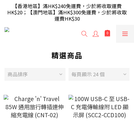
【滿額即送】訂單滿$499 送 USB 無線滑鼠 / 30W USB 
【香港地區】滿HK$240免運費，少於將收取運費
HK$20；【澳門地區】滿HK$300免運費，少於將收取
充電器 ; 滿$699 再送 AA/AAA 電芯40粒(隨機及根據庫
運費HK$30
存調整)
【滿額即送】訂單滿$499 送 USB 無線滑鼠 / 30W USB 
充電器 ; 滿$699 再送 AA/AAA 電芯40粒(隨機及根據庫
存調整)
精選商品
商品排序
每頁顯示 24 個