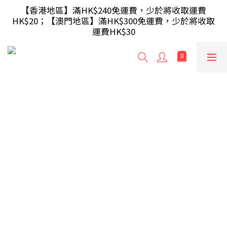
【滿額即送】訂單滿$499 送 USB 無線滑鼠 / 30W USB 
【香港地區】滿HK$240免運費，少於將收取運費
HK$20；【澳門地區】滿HK$300免運費，少於將收取
充電器 ; 滿$699 再送 AA/AAA 電芯40粒(隨機及根據庫
運費HK$30
存調整)
【滿額即送】訂單滿$499 送 USB 無線滑鼠 / 30W USB 
充電器 ; 滿$699 再送 AA/AAA 電芯40粒(隨機及根據庫
存調整)