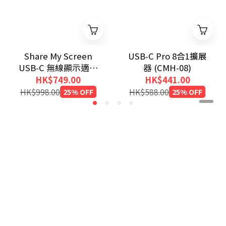
Share My Screen
USB-C Pro 8合1擴展
USB-C 無線顯示適配
器 (CMH-08)
器（帶集線器）
HK$749.00
HK$441.00
HK$998.00
25% OFF
HK$588.00
25% OFF