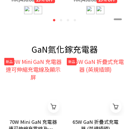
GaN氮化鎵充電器
新品
新品
70W Mini GaN 充電器
65W GaN 折疊式充電
連可伸縮充電線及顯示
器 (英規插頭)