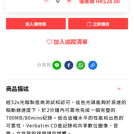
優惠價 HK$28.00
加入購物車
立即購買
加入追蹤清單
分享到
商品描述
經52x光驅製造商測試和認可，這些光碟能夠於高速的
驅動器速度下，於2分鐘內可靠地完成一個完整的
700MB/80mins紀錄。結合這種水平的性能和出色的
可靠性，Verbatim CD是記錄和共享數位圖像、音
樂、文件等的理想儲存媒體。