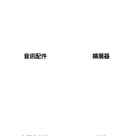
音訊配件
擴展器