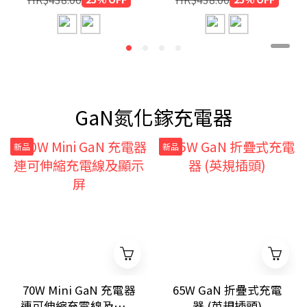
GaN氮化鎵充電器
新品
新品
70W Mini GaN 充電器
65W GaN 折疊式充電
連可伸縮充電線及顯示
器 (英規插頭)