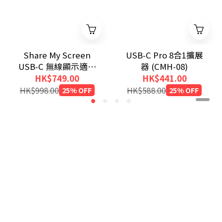
Share My Screen
USB-C Pro 8合1擴展
USB-C 無線顯示適配
器 (CMH-08)
器（帶集線器）
HK$749.00
HK$441.00
HK$998.00
25% OFF
HK$588.00
25% OFF