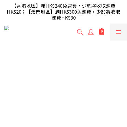
【滿額即送】訂單滿$499 送 USB 無線滑鼠 / 30W USB 
【香港地區】滿HK$240免運費，少於將收取運費
HK$20；【澳門地區】滿HK$300免運費，少於將收取
充電器 ; 滿$699 再送 AA/AAA 電芯40粒(隨機及根據庫
運費HK$30
存調整)
【滿額即送】訂單滿$499 送 USB 無線滑鼠 / 30W USB 
充電器 ; 滿$699 再送 AA/AAA 電芯40粒(隨機及根據庫
存調整)