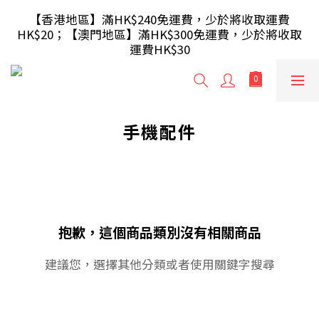
【滿額即送】訂單滿$499 送 USB 無線滑鼠 / 30W USB 
【香港地區】滿HK$240免運費，少於將收取運費
HK$20；【澳門地區】滿HK$300免運費，少於將收取
充電器 ; 滿$699 再送 AA/AAA 電芯40粒(隨機及根據庫
運費HK$30
存調整)
【滿額即送】訂單滿$499 送 USB 無線滑鼠 / 30W USB 
充電器 ; 滿$699 再送 AA/AAA 電芯40粒(隨機及根據庫
存調整)
手機配件
抱歉，這個商品類別沒有相關商品
建議您，選擇其他分類或者使用關鍵字搜尋